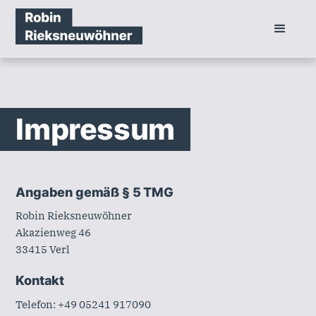
Impressum
Angaben gemäß § 5 TMG
Robin Rieksneuwöhner
Akazienweg 46
33415 Verl
Kontakt
Telefon: +49 05241 917090